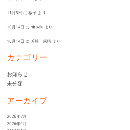
11月8日
に
桜子
より
10月14日
に
hiroaki
より
10月14日
に
芳崎 康晴
より
カテゴリー
お知らせ
未分類
アーカイブ
2026年7月
2026年6月