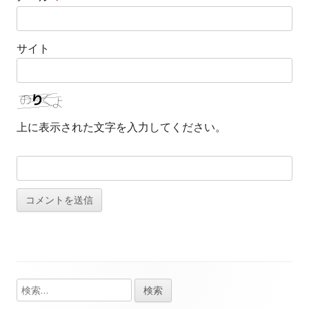
サイト
上に表示された文字を入力してください。
検
メ
索: