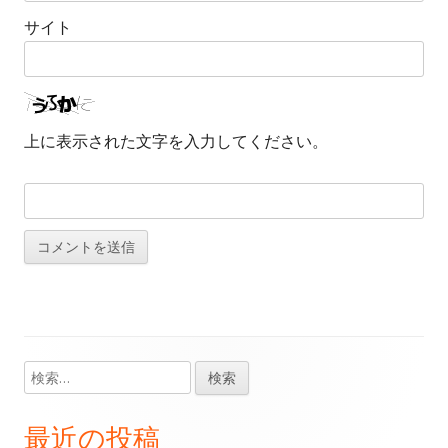
サイト
上に表示された文字を入力してください。
検
メ
索:
イ
最近の投稿