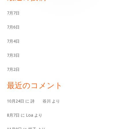
ン
7月7日
サ
7月6日
イ
ド
7月4日
バ
7月3日
ー
7月2日
最近のコメント
10月24日
に
詩 谷川
より
8月7日
に
Loa
より