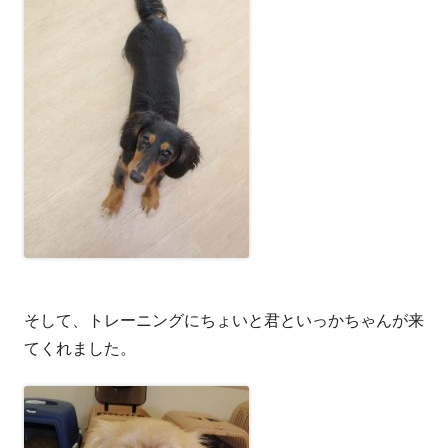
そして、トレーニングにちょいと君といっかちゃんが来
てくれました。