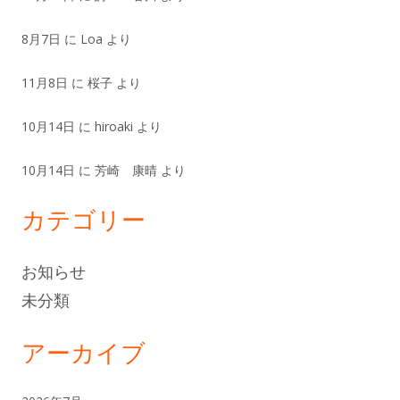
8月7日
に
Loa
より
11月8日
に
桜子
より
10月14日
に
hiroaki
より
10月14日
に
芳崎 康晴
より
カテゴリー
お知らせ
未分類
アーカイブ