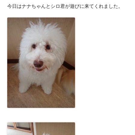
今日はナナちゃんとシロ君が遊びに来てくれました。
者
日