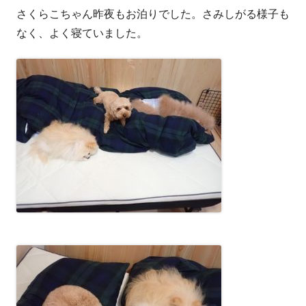
さくらこちゃん昨夜もお泊りでした。さみしがる様子も
者
日
なく、よく寝ていました。