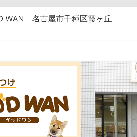
D WAN 名古屋市千種区霞ヶ丘