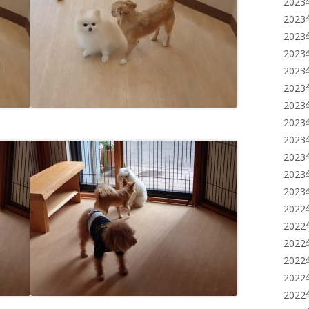
202
202
202
202
202
202
202
202
202
202
202
202
202
202
202
202
202
202