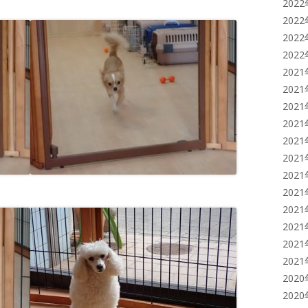
202
202
202
202
202
202
202
202
202
202
202
202
202
202
202
202
202
202