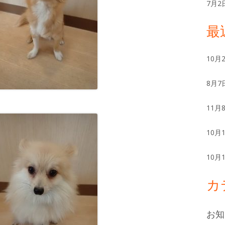
ー
7月2
最
10月
8月7
11月
10月
10月
カ
お知