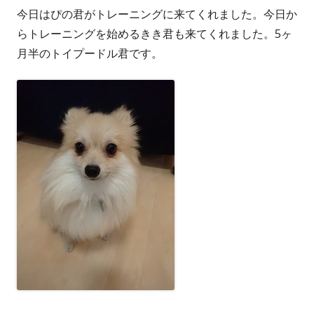
今日はぴの君がトレーニングに来てくれました。今日か
者
日
らトレーニングを始めるきき君も来てくれました。5ヶ
月半のトイプードル君です。