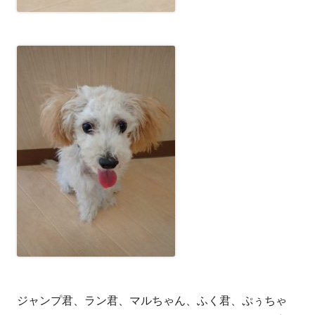
ジャンプ君、ラン君、マルちゃん、ふく君、ぷぅちゃ