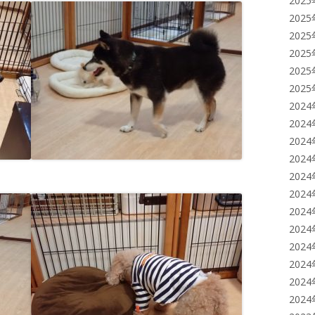
202
202
202
202
202
202
202
202
202
202
202
202
202
202
202
202
202
202