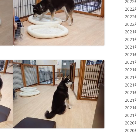
202
202
202
202
202
202
202
202
202
202
202
202
202
202
202
202
202
202