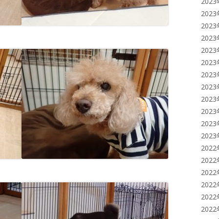
202
202
202
202
202
202
202
202
202
202
202
202
202
202
202
202
202
202