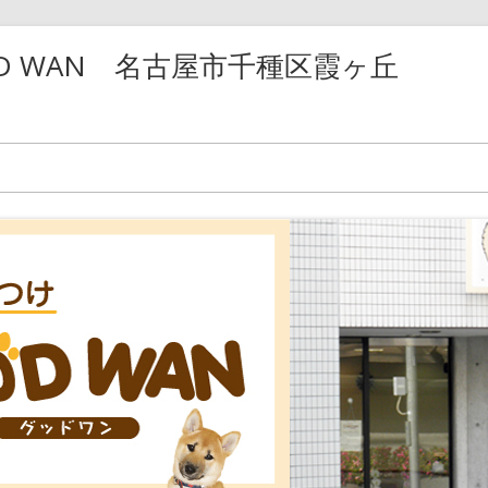
D WAN 名古屋市千種区霞ヶ丘