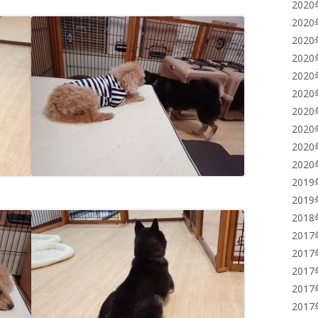
202
202
202
202
202
202
202
202
202
202
201
201
201
201
201
201
201
201