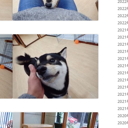
202
202
202
202
202
202
202
202
202
202
202
202
202
202
202
202
202
202