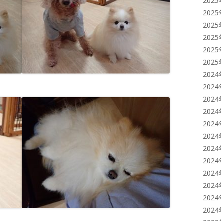
202
202
202
202
202
202
202
202
202
202
202
202
202
202
202
202
202
202