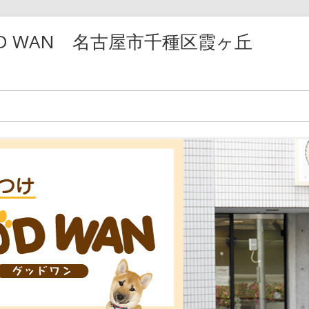
D WAN 名古屋市千種区霞ヶ丘