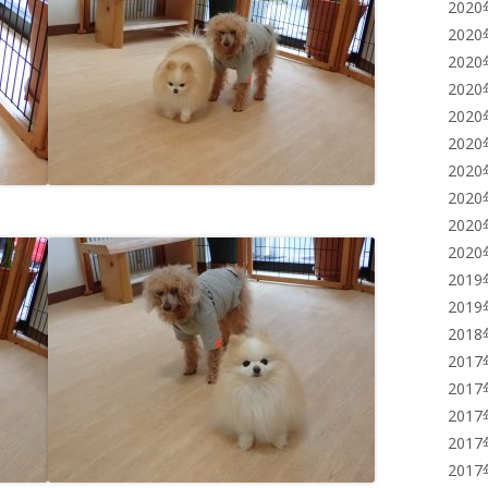
202
202
202
202
202
202
202
202
202
202
201
201
201
201
201
201
201
201