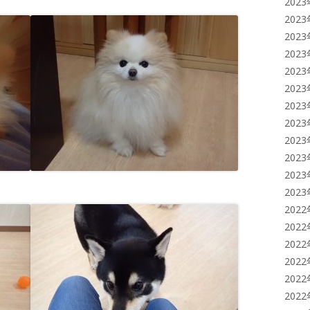
202
202
202
202
202
202
202
202
202
202
202
202
202
202
202
202
202
202