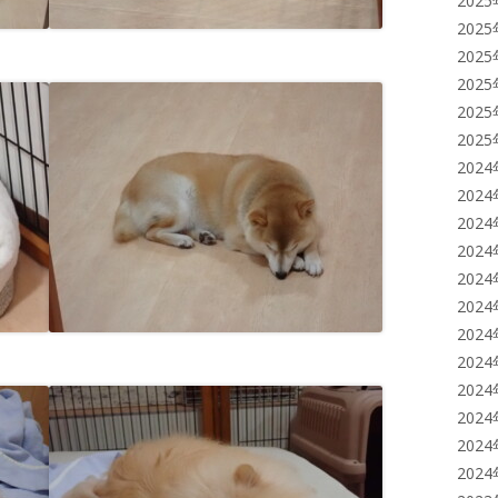
202
202
202
202
202
202
202
202
202
202
202
202
202
202
202
202
202
202