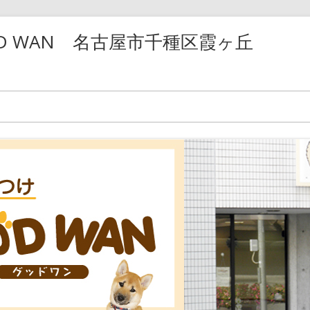
D WAN 名古屋市千種区霞ヶ丘