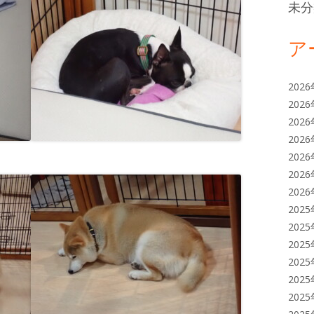
未分
ア
202
202
202
202
202
202
202
202
202
202
202
202
202