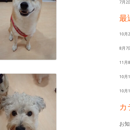
ー
7月2
最
10月
8月7
11月
10月
10月
カ
お知