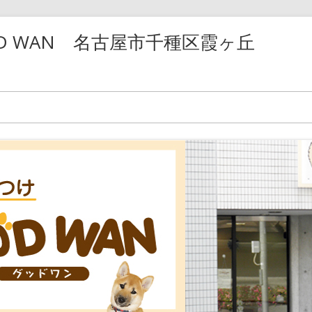
D WAN 名古屋市千種区霞ヶ丘