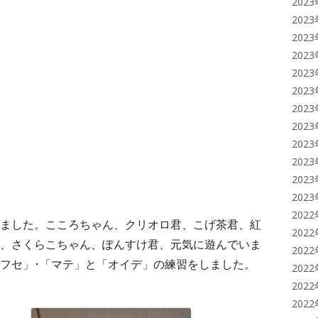
202
202
202
202
202
202
202
202
202
202
202
202
202
ました。こころちゃん、クリオロ君、こげ茶君、紅
202
、さくらこちゃん、ぽんすけ君、元気に遊んでいま
202
フセ」･「マテ」と「オイデ」の練習をしました。
202
202
202