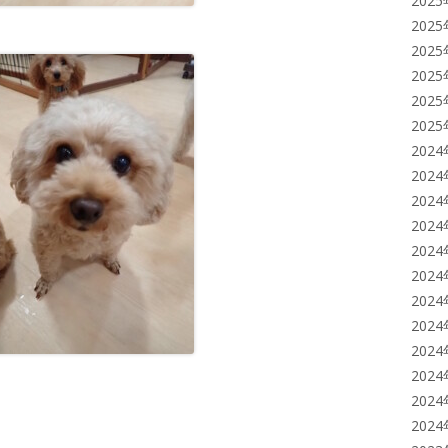
202
202
202
202
202
202
202
202
202
202
202
202
202
202
202
202
202
202