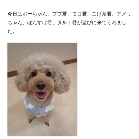
今日はポーちゃん、ブブ君、モコ君、こげ茶君、アメリ
ちゃん、ぽんすけ君、タルト君が遊びに来てくれまし
た。