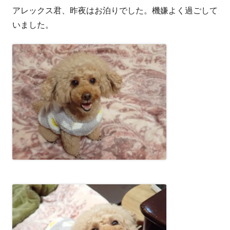
アレックス君、昨夜はお泊りでした。機嫌よく過ごして
者
日
いました。