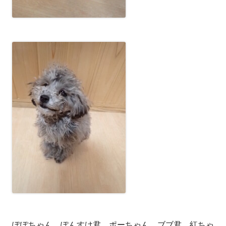
ぽぽちゃん、ぽんすけ君、ポーちゃん、ブブ君、紅ちゃ