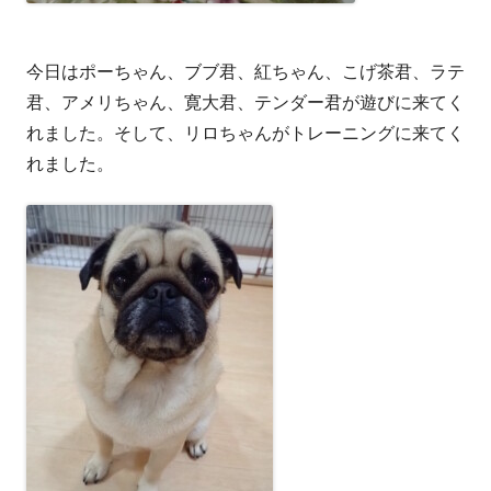
今日はポーちゃん、ブブ君、紅ちゃん、こげ茶君、ラテ
君、アメリちゃん、寛大君、テンダー君が遊びに来てく
れました。そして、リロちゃんがトレーニングに来てく
れました。