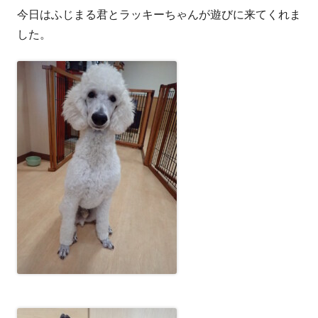
今日はふじまる君とラッキーちゃんが遊びに来てくれま
者
日
した。