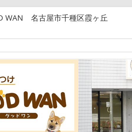
D WAN 名古屋市千種区霞ヶ丘