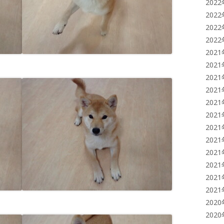
202
202
202
202
202
202
202
202
202
202
202
202
202
202
202
202
202
202