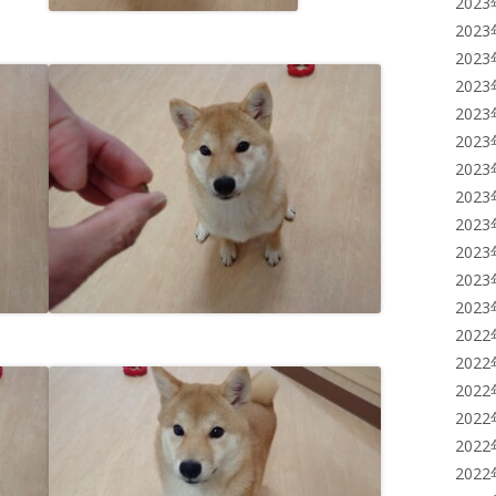
202
202
202
202
202
202
202
202
202
202
202
202
202
202
202
202
202
202