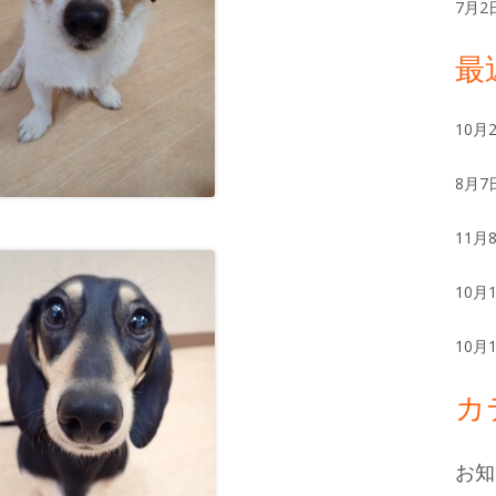
ー
7月2
最
10月
8月7
11月
10月
10月
カ
お知