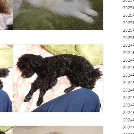
202
202
202
202
202
202
202
202
202
202
202
202
202
202
202
202
202
202