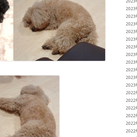
202
202
202
202
202
202
202
202
202
202
202
202
202
202
202
202
202
202