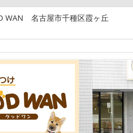
D WAN 名古屋市千種区霞ヶ丘