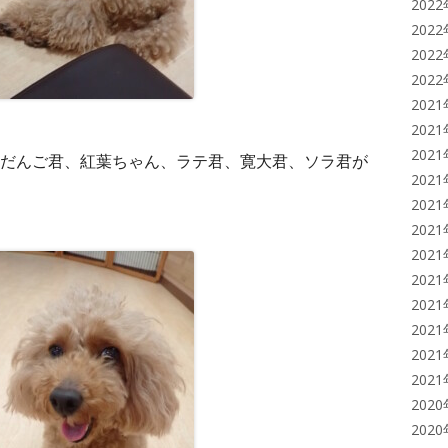
202
202
202
202
202
202
202
だんご君、紅葉ちゃん、ラテ君、寛大君、ソラ君が
202
202
202
202
202
202
202
202
202
202
202