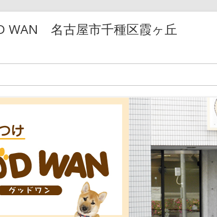
D WAN 名古屋市千種区霞ヶ丘