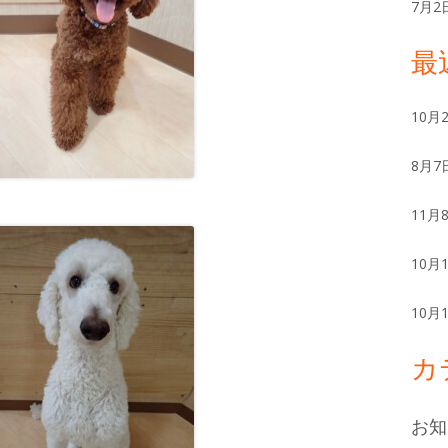
ー
7月2
最
10月
8月7
11月
10月
10月
カ
お知