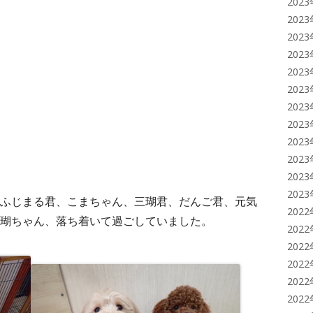
202
202
202
202
202
202
202
202
202
202
202
202
ふじまる君、こまちゃん、三瑚君、だんご君、元気
202
瑚ちゃん、落ち着いて過ごしていました。
202
202
202
202
202