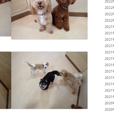
202
202
202
202
202
202
202
202
202
202
202
202
202
202
202
202
202
202