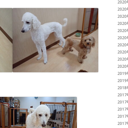
202
202
202
202
202
202
202
202
202
202
201
201
201
201
201
201
201
201