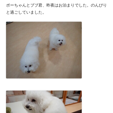
ポーちゃんとブブ君、昨夜はお泊まりでした。のんびり
者
日
と過ごしていました。