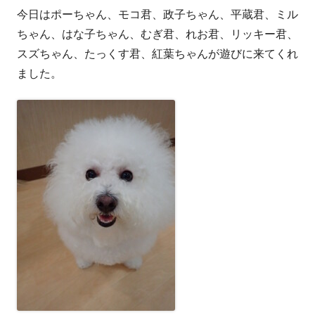
今日はポーちゃん、モコ君、政子ちゃん、平蔵君、ミル
者
日
ちゃん、はな子ちゃん、むぎ君、れお君、リッキー君、
スズちゃん、たっくす君、紅葉ちゃんが遊びに来てくれ
ました。