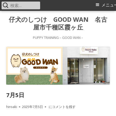
検
メ
メニュ
索:
イ
コ
仔犬のしつけ GOOD WAN 名古
ン
屋市千種区霞ヶ丘
ン
テ
メ
ン
PUPPY TRAINING – GOOD WAN –
ツ
ニ
へ
ス
ュ
キ
ー
ッ
プ
7月5日
作
公
7月5日
hiroaki
2025年7月5日
にコメントを残す
成
開