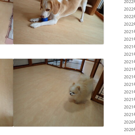
202
202
202
202
202
202
202
202
202
202
202
202
202
202
202
202
202
202