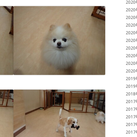
202
202
202
202
202
202
202
202
202
202
201
201
201
201
201
201
201
201