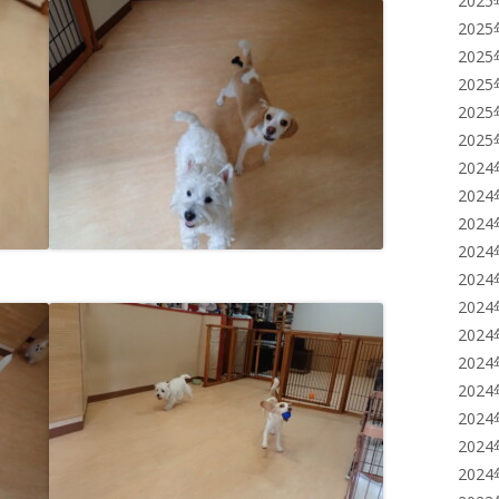
202
202
202
202
202
202
202
202
202
202
202
202
202
202
202
202
202
202