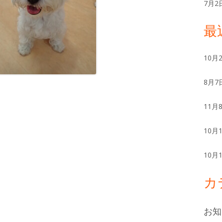
ー
7月2
最
10月
8月7
11月
10月
10月
カ
お知