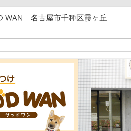
D WAN 名古屋市千種区霞ヶ丘