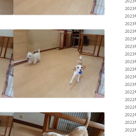
202
202
202
202
202
202
202
202
202
202
202
202
202
202
202
202
202
202