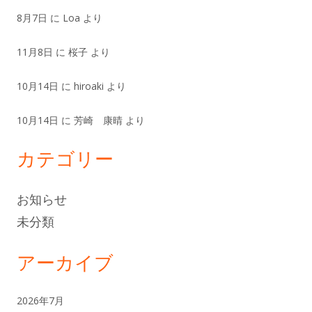
8月7日
に
Loa
より
11月8日
に
桜子
より
10月14日
に
hiroaki
より
10月14日
に
芳崎 康晴
より
カテゴリー
お知らせ
未分類
アーカイブ
2026年7月