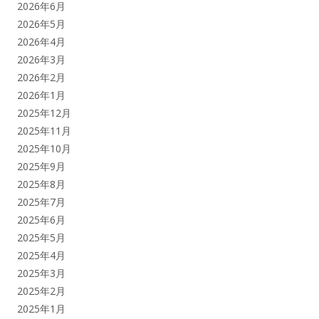
2026年6月
2026年5月
2026年4月
2026年3月
2026年2月
2026年1月
2025年12月
2025年11月
2025年10月
2025年9月
2025年8月
2025年7月
2025年6月
2025年5月
2025年4月
2025年3月
2025年2月
2025年1月