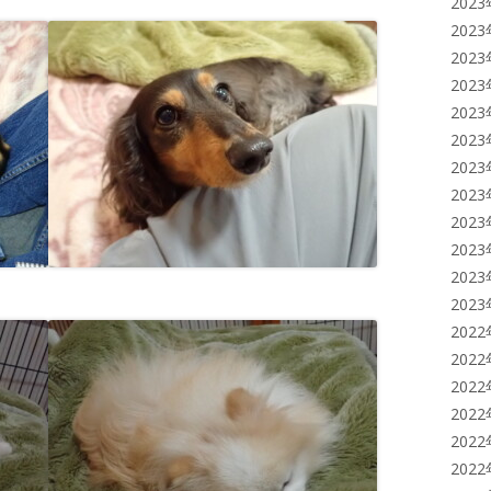
202
202
202
202
202
202
202
202
202
202
202
202
202
202
202
202
202
202