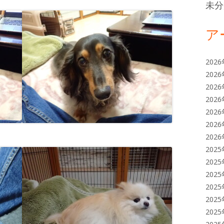
未分
ア
202
202
202
202
202
202
202
202
202
202
202
202
202