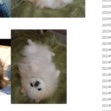
202
202
202
202
202
202
202
202
202
202
202
202
202
202
202
202
202
202