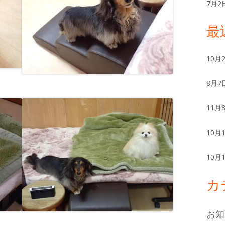
ー
7月2
最
10月
8月7
11月
10月
10月
カ
お知