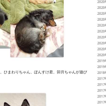
202
202
202
202
202
202
202
202
202
202
201
201
、ひまわりちゃん、ぽんすけ君、卯月ちゃんが遊び
201
201
201
201
201
201