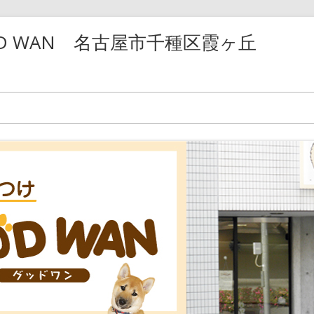
D WAN 名古屋市千種区霞ヶ丘