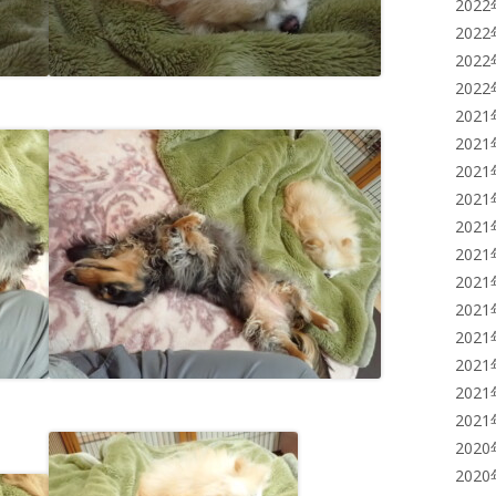
202
202
202
202
202
202
202
202
202
202
202
202
202
202
202
202
202
202