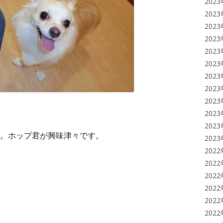
202
202
202
202
202
202
202
202
202
202
202
。ホップ君が興味津々です。
202
202
202
202
202
202
202