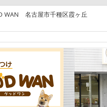
D WAN 名古屋市千種区霞ヶ丘