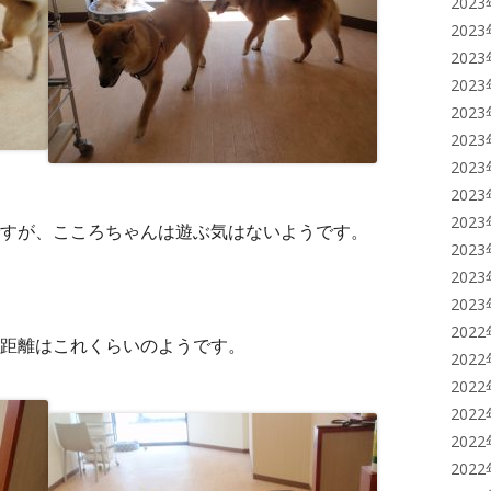
202
202
202
202
202
202
202
202
202
すが、こころちゃんは遊ぶ気はないようです。
202
202
202
202
距離はこれくらいのようです。
202
202
202
202
202