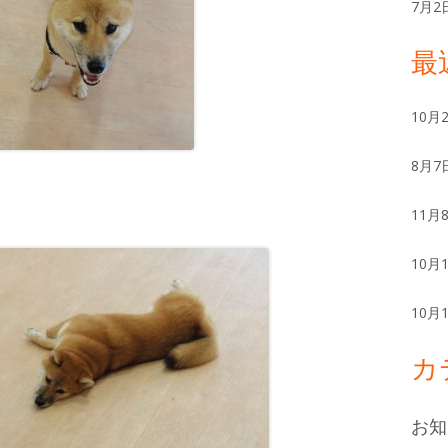
ー
7月2
最
10月
8月7
11月
10月
10月
カ
お知