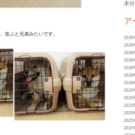
未分
ア
、並ぶと兄弟みたいです。
202
202
202
202
202
202
202
202
202
202
202
202
202