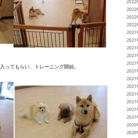
202
202
202
202
202
202
202
202
202
入ってもらい、トレーニング開始。
202
202
202
202
202
202
202
202
202