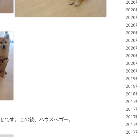
202
202
202
202
202
202
202
202
202
202
201
201
201
201
201
201
じです。この後、ハウスへゴー。
201
201