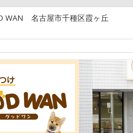
D WAN 名古屋市千種区霞ヶ丘