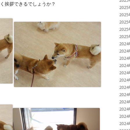
202
く挨拶できるでしょうか？
202
202
202
202
202
202
202
202
202
202
202
202
202
202
202
202
202