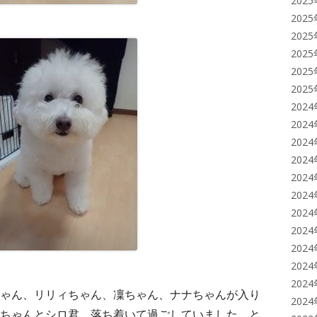
202
202
202
202
202
202
202
202
202
202
202
202
202
202
202
202
202
ゃん、リリィちゃん、凜ちゃん、ナナちゃんが入り
202
ちゃんとシロ君、落ち着いて過ごしていました。と