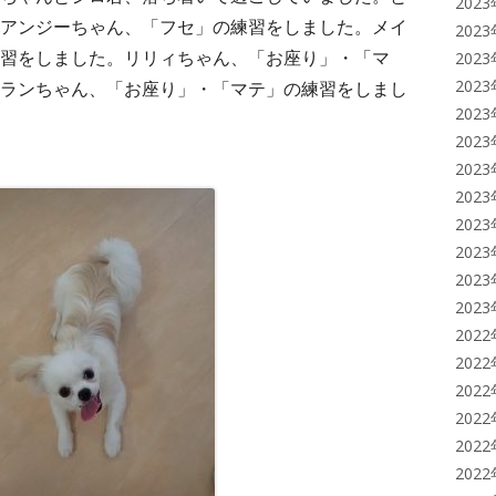
202
アンジーちゃん、「フセ」の練習をしました。メイ
202
習をしました。リリィちゃん、「お座り」・「マ
202
202
ランちゃん、「お座り」・「マテ」の練習をしまし
202
202
202
202
202
202
202
202
202
202
202
202
202
202