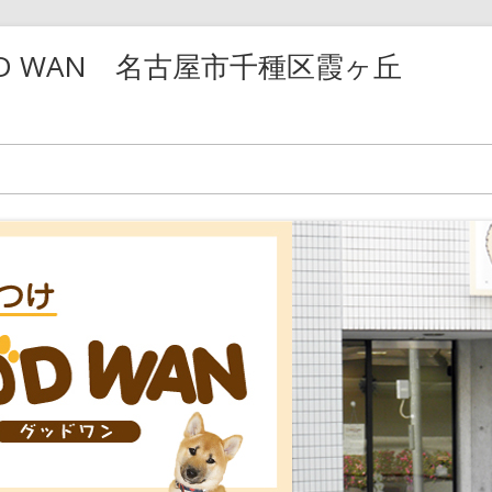
D WAN 名古屋市千種区霞ヶ丘