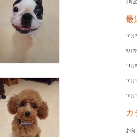
ー
7月2
最
10月
8月7
11月
10月
10月
カ
お知